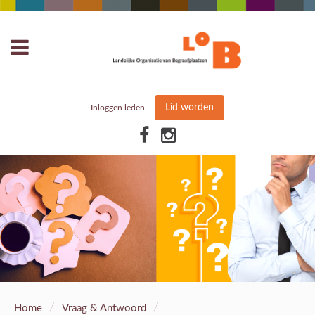
Lid worden
Inloggen leden
/
/
Home
Vraag & Antwoord