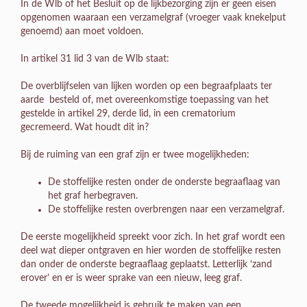
In de Wlb of het Besluit op de lijkbezorging zijn er geen eisen
opgenomen waaraan een verzamelgraf (vroeger vaak knekelput
genoemd) aan moet voldoen.
In artikel 31 lid 3 van de Wlb staat:
De overblijfselen van lijken worden op een begraafplaats ter
aarde besteld of, met overeenkomstige toepassing van het
gestelde in artikel 29, derde lid, in een crematorium
gecremeerd. Wat houdt dit in?
Bij de ruiming van een graf zijn er twee mogelijkheden:
De stoffelijke resten onder de onderste begraaflaag van
het graf herbegraven.
De stoffelijke resten overbrengen naar een verzamelgraf.
De eerste mogelijkheid spreekt voor zich. In het graf wordt een
deel wat dieper ontgraven en hier worden de stoffelijke resten
dan onder de onderste begraaflaag geplaatst. Letterlijk ‘zand
erover’ en er is weer sprake van een nieuw, leeg graf.
De tweede mogelijkheid is gebruik te maken van een