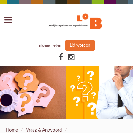
Lid worden
Inloggen leden
/
/
Home
Vraag & Antwoord