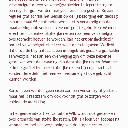
verzamelgraf of een verzamel(graf)kelder. In tegenstelling tot
een regulier graf worden hier geen eisen aan gesteld. Bij een
regulier graf schrijft het Besluit op de lijkbezorging een deklaag
van minimaal 65 centimeter voor. Het is verstandig om de
maatvoering ook voor een verzamelgraf te gebruiken. Wanneer
er echter incidenteel stoffelijke resten naar een verzamelgraf
overgebracht hoeven te worden, kan het erg omslachtig zijn
om het verzamelgraf elke keer weer open te graven. Wellicht
dat e rop de begraafplaats een in ongebruik geraakte grafkelder
aanwezig is. het kan een overweging zijn om deze kelder te
gebruiken voor de bewaring van de stoffelijke resten. Wanneer
er in de grafkelder meer stoffelijke resten bijeengebracht zijn,
zouden deze definitief naar een verzamelgraf overgebracht
kunnen worden.
Kortom, een worden geen eisen aan een verzamelgraf gesteld,
maar het is raadzaam om ook voor dit graf te zorgen voor
voldoende afdekking.
In het genoemde artikel vanuit de Wlb wordt ook gesproken
over crematie van stoffelijke resten. Dit is alleen van toepassing
wanneer er met een vergunning van de burgemeester een