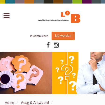
Lid worden
Inloggen leden
/
/
Home
Vraag & Antwoord