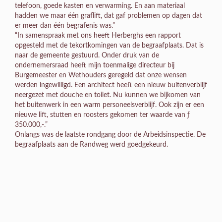
telefoon, goede kasten en verwarming. En aan materiaal
hadden we maar één graflift, dat gaf problemen op dagen dat
er meer dan één begrafenis was.”
“In samenspraak met ons heeft Herberghs een rapport
opgesteld met de tekortkomingen van de begraafplaats. Dat is
naar de gemeente gestuurd. Onder druk van de
ondernemersraad heeft mijn toenmalige directeur bij
Burgemeester en Wethouders geregeld dat onze wensen
werden ingewilligd. Een architect heeft een nieuw buitenverblijf
neergezet met douche en toilet. Nu kunnen we bijkomen van
het buitenwerk in een warm personeelsverblijf. Ook zijn er een
nieuwe lift, stutten en roosters gekomen ter waarde van ƒ
350.000,-.”
Onlangs was de laatste rondgang door de Arbeidsinspectie. De
begraafplaats aan de Randweg werd goedgekeurd.