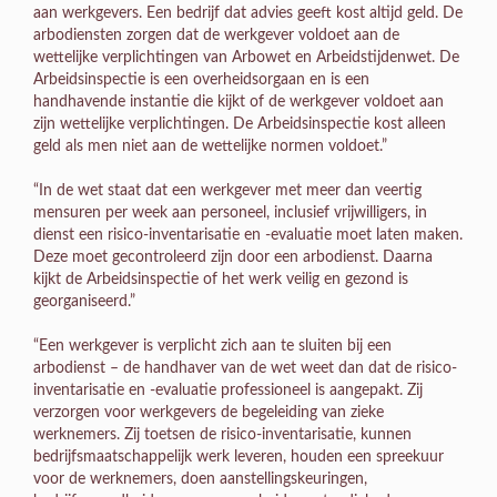
aan werkgevers. Een bedrijf dat advies geeft kost altijd geld. De
arbodiensten zorgen dat de werkgever voldoet aan de
wettelijke verplichtingen van Arbowet en Arbeidstijdenwet. De
Arbeidsinspectie is een overheidsorgaan en is een
handhavende instantie die kijkt of de werkgever voldoet aan
zijn wettelijke verplichtingen. De Arbeidsinspectie kost alleen
geld als men niet aan de wettelijke normen voldoet.”
“In de wet staat dat een werkgever met meer dan veertig
mensuren per week aan personeel, inclusief vrijwilligers, in
dienst een risico-inventarisatie en -evaluatie moet laten maken.
Deze moet gecontroleerd zijn door een arbodienst. Daarna
kijkt de Arbeidsinspectie of het werk veilig en gezond is
georganiseerd.”
“Een werkgever is verplicht zich aan te sluiten bij een
arbodienst – de handhaver van de wet weet dan dat de risico-
inventarisatie en -evaluatie professioneel is aangepakt. Zij
verzorgen voor werkgevers de begeleiding van zieke
werknemers. Zij toetsen de risico-inventarisatie, kunnen
bedrijfsmaatschappelijk werk leveren, houden een spreekuur
voor de werknemers, doen aanstellingskeuringen,