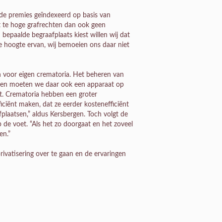
 de premies geïndexeerd op basis van
et te hoge grafrechten dan ook geen
bepaalde begraafplaats kiest willen wij dat
e hoogte ervan, wij bemoeien ons daar niet
 voor eigen crematoria. Het beheren van
 doen moeten we daar ook een apparaat op
t. Crematoria hebben een groter
iciënt maken, dat ze eerder kostenefficiënt
fplaatsen,” aldus Kersbergen. Toch volgt de
de voet. “Als het zo doorgaat en het zoveel
en.”
vatisering over te gaan en de ervaringen