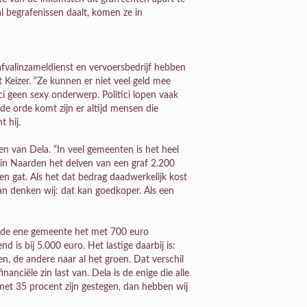
al begrafenissen daalt, komen ze in
fvalinzameldienst en vervoersbedrijf hebben
t Keizer. “Ze kunnen er niet veel geld mee
ici geen sexy onderwerp. Politici lopen vaak
de orde komt zijn er altijd mensen die
 hij.
n van Dela. “In veel gemeenten is het heel
 in Naarden het delven van een graf 2.200
een gat. Als het dat bedrag daadwerkelijk kost
 denken wij: dat kan goedkoper. Als een
at de ene gemeente het met 700 euro
s bij 5.000 euro. Het lastige daarbij is:
n, de andere naar al het groen. Dat verschil
nanciële zin last van. Dela is de enige die alle
r met 35 procent zijn gestegen, dan hebben wij