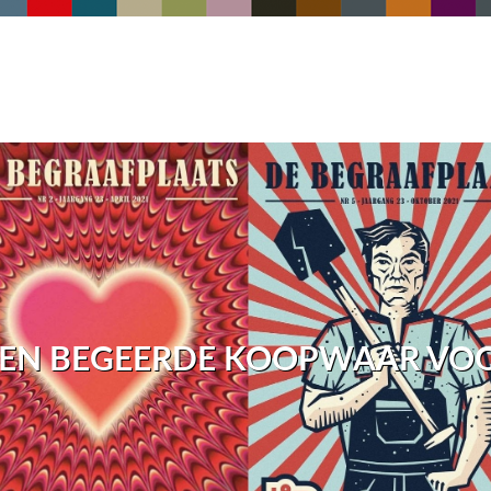
EEN BEGEERDE KOOPWAAR VOO