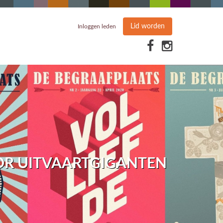
Lid worden
Inloggen leden
R UITVAARTGIGANTEN