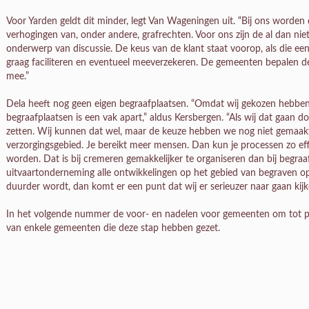
Voor Yarden geldt dit minder, legt Van Wageningen uit. “Bij ons worden
verhogingen van, onder andere, grafrechten. Voor ons zijn de al dan ni
onderwerp van discussie. De keus van de klant staat voorop, als die een 
graag faciliteren en eventueel meeverzekeren. De gemeenten bepalen d
mee.”
Dela heeft nog geen eigen begraafplaatsen. “Omdat wij gekozen hebben
begraafplaatsen is een vak apart,” aldus Kersbergen. “Als wij dat gaan
zetten. Wij kunnen dat wel, maar de keuze hebben we nog niet gemaak
verzorgingsgebied. Je bereikt meer mensen. Dan kun je processen zo eff
worden. Dat is bij cremeren gemakkelijker te organiseren dan bij begraa
uitvaartonderneming alle ontwikkelingen op het gebied van begraven op 
duurder wordt, dan komt er een punt dat wij er serieuzer naar gaan kijk
In het volgende nummer de voor- en nadelen voor gemeenten om tot pri
van enkele gemeenten die deze stap hebben gezet.