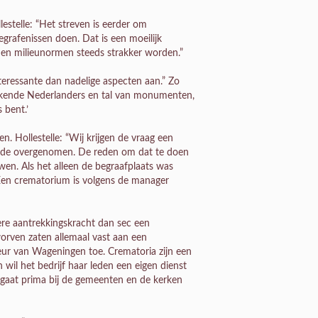
lestelle: “Het streven is eerder om
rafenissen doen. Dat is een moeilijk
, en milieunormen steeds strakker worden.”
interessante dan nadelige aspecten aan.” Zo
ekende Nederlanders en tal van monumenten,
 bent.’
. Hollestelle: “Wij krijgen de vraag een
krade overgenomen. De reden om dat te doen
n. Als het alleen de begraafplaats was
en crematorium is volgens de manager
re aantrekkingskracht dan sec een
worven zaten allemaal vast aan een
eur van Wageningen toe. Crematoria zijn een
wil het bedrijf haar leden een eigen dienst
t gaat prima bij de gemeenten en de kerken