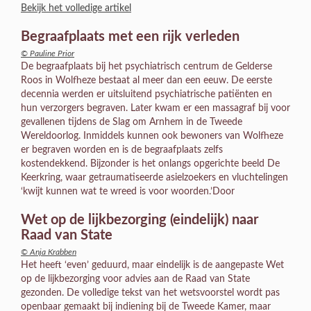
Bekijk het volledige artikel
Begraafplaats met een rijk verleden
© Pauline Prior
De begraafplaats bij het psychiatrisch centrum de Gelderse
Roos in Wolfheze bestaat al meer dan een eeuw. De eerste
decennia werden er uitsluitend psychiatrische patiënten en
hun verzorgers begraven. Later kwam er een massagraf bij voor
gevallenen tijdens de Slag om Arnhem in de Tweede
Wereldoorlog. Inmiddels kunnen ook bewoners van Wolfheze
er begraven worden en is de begraafplaats zelfs
kostendekkend. Bijzonder is het onlangs opgerichte beeld De
Keerkring, waar getraumatiseerde asielzoekers en vluchtelingen
‘kwijt kunnen wat te wreed is voor woorden.’Door
Wet op de lijkbezorging (eindelijk) naar
Raad van State
© Anja Krabben
Het heeft ‘even’ geduurd, maar eindelijk is de aangepaste Wet
op de lijkbezorging voor advies aan de Raad van State
gezonden. De volledige tekst van het wetsvoorstel wordt pas
openbaar gemaakt bij indiening bij de Tweede Kamer, maar