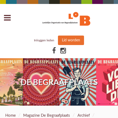
Lid worden
Inloggen leden
DE BEGRAAFPLAATS
/
/
/
Home
Magazine De Begraafplaats
Archief