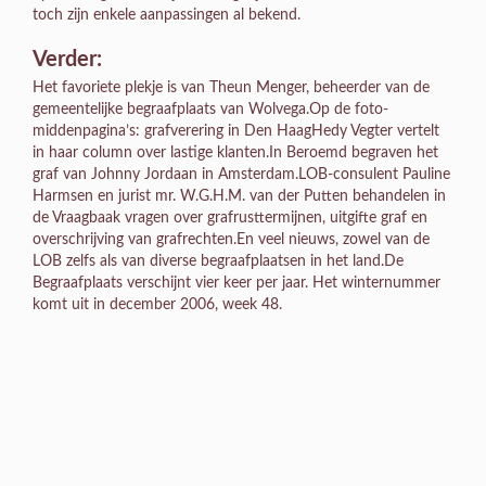
toch zijn enkele aanpassingen al bekend.
Verder:
Het favoriete plekje is van Theun Menger, beheerder van de
gemeentelijke begraafplaats van Wolvega.Op de foto-
middenpagina’s: grafverering in Den HaagHedy Vegter vertelt
in haar column over lastige klanten.In Beroemd begraven het
graf van Johnny Jordaan in Amsterdam.LOB-consulent Pauline
Harmsen en jurist mr. W.G.H.M. van der Putten behandelen in
de Vraagbaak vragen over grafrusttermijnen, uitgifte graf en
overschrijving van grafrechten.En veel nieuws, zowel van de
LOB zelfs als van diverse begraafplaatsen in het land.De
Begraafplaats verschijnt vier keer per jaar. Het winternummer
komt uit in december 2006, week 48.