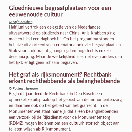
Gloednieuwe begraafplaatsen voor een
eeuwenoude cultuur
© Anja Krabben
Half juni vertrok een delegatie van de Nederlandse
uitvaartwereld op studiereis naar China. Anja Krabben ging
mee en hield een dagboek bij. Op het programma stonden
behalve uitvaartcentra en crematoria ook vier begraafplaatsen.
Stuk voor stuk prachtig aangelegd en nog slechts enkele
decennia jong. Maar de werkelijkheid is er net even anders dan
het lijkt: er ligt geen lichaam begraven.
Het graf als rijksmonument? Rechtbank
erkent rechthebbende als belanghebbende
© Pauline Harmsen
Begin dit jaar deed de Rechtbank in Den Bosch een
opmerkelijke uitspraak op het gebied van de monumentenzorg,
en daarmee ook op het gebied van het grafrecht. In de
Monumentenwet staat namelijk dat alleen belanghebbenden
een verzoek bij de Rijksdienst voor de Monumentenzorg
(RDMZ) mogen indienen om een cultuurhistorisch object aan
te laten wijzen als Rijksmonument.