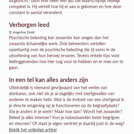
uitgezocht? Leon Bok heeft een lijst die waarschijnlijk redelijk
compleet is. Hij vertelt hoe hij er aan is gekomen en hoe deze
constant in aantal veranderd.
Verborgen leed
© Angeline Donk
Psychische belasting kan zwaarder kan wegen dan het
zwaarste lichamelijke werk. Drie beheerders vertellen
openhartig over de psychische belasting die zij soms in de
uitoefening van hun beroep ervaren. Tevens enkele tips voor
leidinggevenden hoe hier oog voor te hebben en er mee om te
gaan.
In een tel kan alles anders zijn
Uiteindelijk is niemand gevrijwaard van het verlies van
dierbaren, ook niet als je al dagelijks met sterfgevallen van
anderen te maken hebt. Wat is de invloed van een sterfgeval in
je directe omgeving op je functioneren op de begraafplaats?
Sta je anders in je werk? Maar hoe dan? Wordt het zwaarder?
Beleef je alles intenser? Kun je nabestaanden beter begrijpen
en steunen? Of staat je eigen verdriet je daarbij juist in de weg?
Bekijk het volledige artikel