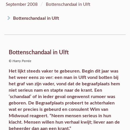
/
September 2008
Bottenschandaal in Ulft
Bottenschandaal in Ulft
Bottenschandaal in Ulft
© Harry Perrée
Het lijkt steeds vaker te gebeuren. Begin dit jaar was
het weer eens zo ver: een man in Ulft vond botten bij
het graf van zijn vader, vond dat de begraafplaats hem
niet serieus nam en stapte naar de krant. Een
‘schandaal’ of in ieder geval ongewenst rumoer was
geboren. De Begraafplaats probeert te achterhalen
wat er precies is gebeurd en consulent Wim van
Midwoud reageert. “Neem mensen serieus in hun
klacht. Mensen willen hun verhaal kwijt; liever aan de
beheerder dan aan een krant.”