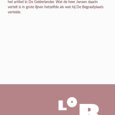
het artikel in De Gelderlander. Wat de heer Jansen daarin
vertelt is in grote lijnen hetzelfde als wat hij De Begraafplaats
vertelde.