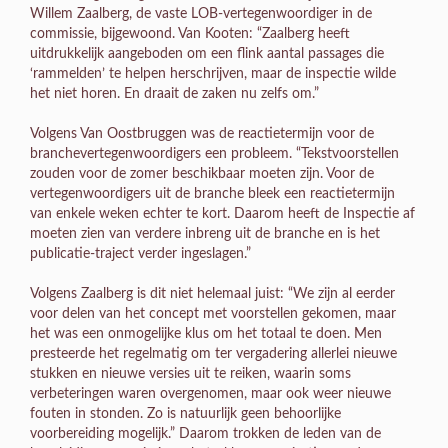
Willem Zaalberg, de vaste LOB-vertegenwoordiger in de
commissie, bijgewoond. Van Kooten: “Zaalberg heeft
uitdrukkelijk aangeboden om een flink aantal passages die
‘rammelden’ te helpen herschrijven, maar de inspectie wilde
het niet horen. En draait de zaken nu zelfs om.”
Volgens Van Oostbruggen was de reactietermijn voor de
branchevertegenwoordigers een probleem. “Tekstvoorstellen
zouden voor de zomer beschikbaar moeten zijn. Voor de
vertegenwoordigers uit de branche bleek een reactietermijn
van enkele weken echter te kort. Daarom heeft de Inspectie af
moeten zien van verdere inbreng uit de branche en is het
publicatie-traject verder ingeslagen.”
Volgens Zaalberg is dit niet helemaal juist: “We zijn al eerder
voor delen van het concept met voorstellen gekomen, maar
het was een onmogelijke klus om het totaal te doen. Men
presteerde het regelmatig om ter vergadering allerlei nieuwe
stukken en nieuwe versies uit te reiken, waarin soms
verbeteringen waren overgenomen, maar ook weer nieuwe
fouten in stonden. Zo is natuurlijk geen behoorlijke
voorbereiding mogelijk.” Daarom trokken de leden van de