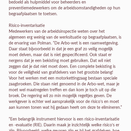
bedoeld als hulpmiddel voor beheerders en
preventiemedewerkers om de arbeidsomstandigheden op hun
begraafplaatsen te toetsen.
Risico-inventarisatie
Medewerkers van de arbeidsinspectie weten over het
algemeen erg weinig van de werksituatie op begraafplaatsen, is
de ervaring van Polman. “De Arbo-wet is een raamwetgeving.
Daar staat bijvoorbeeld in dat je een graf zo veilig mogelijk
moet delven, maar dat is niet gespecificeerd. Ook staat er
nergens dat je een bekisting moet gebruiken. Dat wil niet
zeggen dat je dat niet moet doen. Een complete bekisting is
voor de veiligheid van grafdelvers van het grootste belang!
Voor het werken met een motorkettingzaag bestaan speciale
zaagbroeken. Die staan niet genoemd in de Arbo-wet, maar je
moet wel maatregelen treffen en dan kom je toch uit op die
broek. De regering wil zo min mogelijk regeltjes geven. De
werkgever is echter wel aansprakelijk voor de risico’s en moet
aan kunnen tonen wat hij gedaan heeft om deze te elimineren.”
“Een belangrijk instrument hiervoor is een risico-inventarisatie
en -evaluatie (RIE). Daarin maak je inzichtelijk welke risico’s er