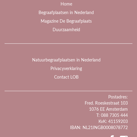
Home
Begraafplaatsen in Nederland
Magazine De Begraafplaats
Duurzaamheid
Natuurbegraafplaatsen in Nederland
Privacyverklaring
Contact LOB
Postadres:
Fred. Roeskestraat 103
1076 EE Amsterdam
T: 088 7305 444
KvK: 41159203
IBAN: NL21INGB0008078772