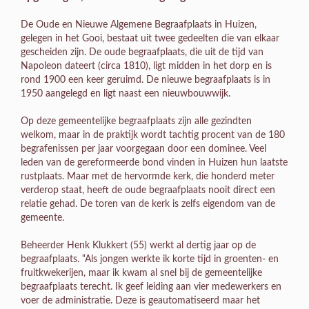
De Oude en Nieuwe Algemene Begraafplaats in Huizen,
gelegen in het Gooi, bestaat uit twee gedeelten die van elkaar
gescheiden zijn. De oude begraafplaats, die uit de tijd van
Napoleon dateert (circa 1810), ligt midden in het dorp en is
rond 1900 een keer geruimd. De nieuwe begraafplaats is in
1950 aangelegd en ligt naast een nieuwbouwwijk.
Op deze gemeentelijke begraafplaats zijn alle gezindten
welkom, maar in de praktijk wordt tachtig procent van de 180
begrafenissen per jaar voorgegaan door een dominee. Veel
leden van de gereformeerde bond vinden in Huizen hun laatste
rustplaats. Maar met de hervormde kerk, die honderd meter
verderop staat, heeft de oude begraafplaats nooit direct een
relatie gehad. De toren van de kerk is zelfs eigendom van de
gemeente.
Beheerder Henk Klukkert (55) werkt al dertig jaar op de
begraafplaats. “Als jongen werkte ik korte tijd in groenten- en
fruitkwekerijen, maar ik kwam al snel bij de gemeentelijke
begraafplaats terecht. Ik geef leiding aan vier medewerkers en
voer de administratie. Deze is geautomatiseerd maar het