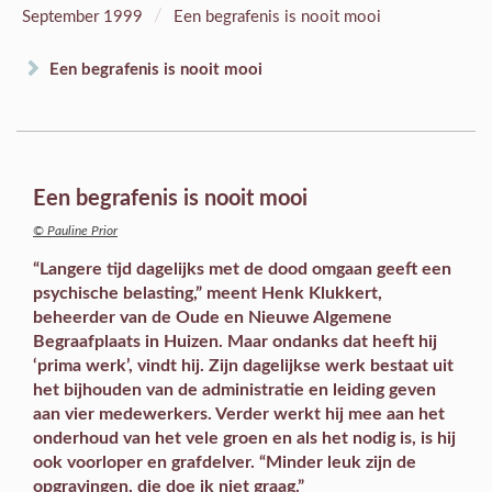
/
September 1999
Een begrafenis is nooit mooi
Een begrafenis is nooit mooi
Een begrafenis is nooit mooi
© Pauline Prior
“Langere tijd dagelijks met de dood omgaan geeft een
psychische belasting,” meent Henk Klukkert,
beheerder van de Oude en Nieuwe Algemene
Begraafplaats in Huizen. Maar ondanks dat heeft hij
‘prima werk’, vindt hij. Zijn dagelijkse werk bestaat uit
het bijhouden van de administratie en leiding geven
aan vier medewerkers. Verder werkt hij mee aan het
onderhoud van het vele groen en als het nodig is, is hij
ook voorloper en grafdelver. “Minder leuk zijn de
opgravingen, die doe ik niet graag.”