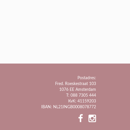
Postadres:
Fred. Roeskestraat 103
1076 EE Amsterdam
T: 088 7305 444
KvK: 41159203
IBAN: NL21INGB0008078772