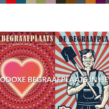
HODOXE BEGRAAFPLAATS IN HE