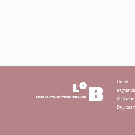
Home
Begraafpl
Magazine 
Duurzaam