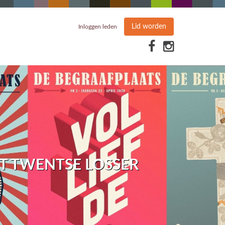
Lid worden
Inloggen leden
T TWENTSE LOSSER