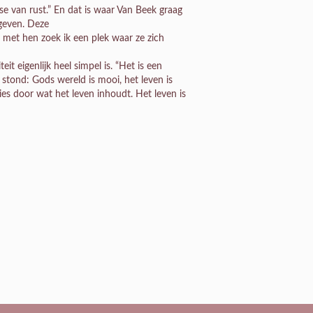
se van rust.” En dat is waar Van Beek graag
 geven. Deze
 met hen zoek ik een plek waar ze zich
eit eigenlijk heel simpel is. “Het is een
 stond: Gods wereld is mooi, het leven is
es door wat het leven inhoudt. Het leven is