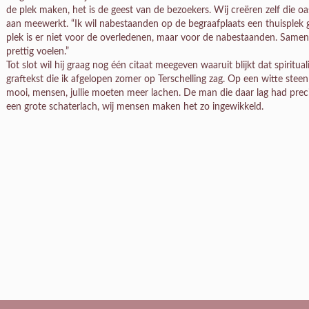
de plek maken, het is de geest van de bezoekers. Wij creëren zelf die oa
aan meewerkt. “Ik wil nabestaanden op de begraafplaats een thuisplek
plek is er niet voor de overledenen, maar voor de nabestaanden. Samen
prettig voelen.”
Tot slot wil hij graag nog één citaat meegeven waaruit blijkt dat spiritualit
graftekst die ik afgelopen zomer op Terschelling zag. Op een witte steen
mooi, mensen, jullie moeten meer lachen. De man die daar lag had preci
een grote schaterlach, wij mensen maken het zo ingewikkeld.