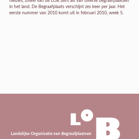
nieuws, zowel van de LOB zelfs als van diverse begraafplaatsen
in het land. De Begraafplaats verschijnt zes keer per jaar. Het
eerste nummer van 2010 komt uit in februari 2010, week 5.