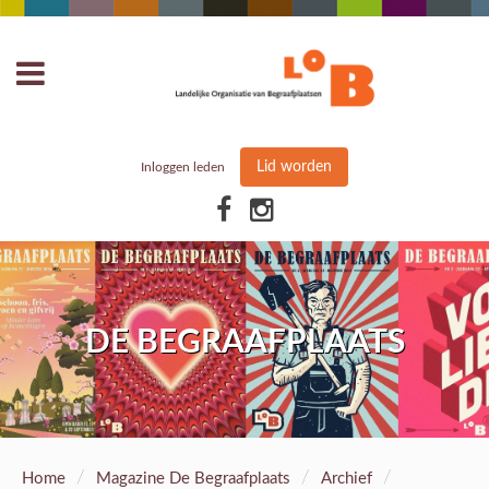
Lid worden
Inloggen leden
DE BEGRAAFPLAATS
/
/
/
Home
Magazine De Begraafplaats
Archief