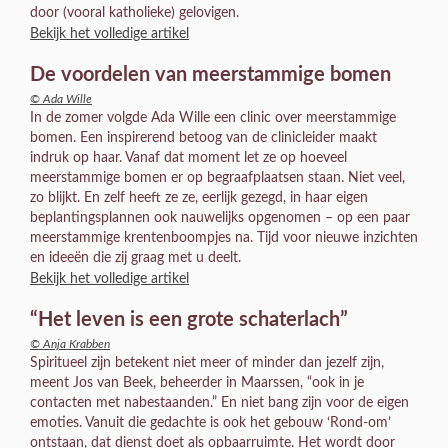
door (vooral katholieke) gelovigen.
Bekijk het volledige artikel
De voordelen van meerstammige bomen
© Ada Wille
In de zomer volgde Ada Wille een clinic over meerstammige
bomen. Een inspirerend betoog van de clinicleider maakt
indruk op haar. Vanaf dat moment let ze op hoeveel
meerstammige bomen er op begraafplaatsen staan. Niet veel,
zo blijkt. En zelf heeft ze ze, eerlijk gezegd, in haar eigen
beplantingsplannen ook nauwelijks opgenomen – op een paar
meerstammige krentenboompjes na. Tijd voor nieuwe inzichten
en ideeën die zij graag met u deelt.
Bekijk het volledige artikel
“Het leven is een grote schaterlach”
© Anja Krabben
Spiritueel zijn betekent niet meer of minder dan jezelf zijn,
meent Jos van Beek, beheerder in Maarssen, “ook in je
contacten met nabestaanden.” En niet bang zijn voor de eigen
emoties. Vanuit die gedachte is ook het gebouw ‘Rond-om’
ontstaan, dat dienst doet als opbaarruimte. Het wordt door