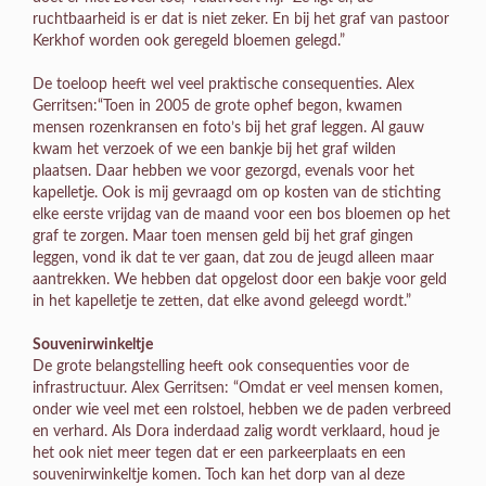
ruchtbaarheid is er dat is niet zeker. En bij het graf van pastoor
Kerkhof worden ook geregeld bloemen gelegd.”
De toeloop heeft wel veel praktische consequenties. Alex
Gerritsen:“Toen in 2005 de grote ophef begon, kwamen
mensen rozenkransen en foto’s bij het graf leggen. Al gauw
kwam het verzoek of we een bankje bij het graf wilden
plaatsen. Daar hebben we voor gezorgd, evenals voor het
kapelletje. Ook is mij gevraagd om op kosten van de stichting
elke eerste vrijdag van de maand voor een bos bloemen op het
graf te zorgen. Maar toen mensen geld bij het graf gingen
leggen, vond ik dat te ver gaan, dat zou de jeugd alleen maar
aantrekken. We hebben dat opgelost door een bakje voor geld
in het kapelletje te zetten, dat elke avond geleegd wordt.”
Souvenirwinkeltje
De grote belangstelling heeft ook consequenties voor de
infrastructuur. Alex Gerritsen: “Omdat er veel mensen komen,
onder wie veel met een rolstoel, hebben we de paden verbreed
en verhard. Als Dora inderdaad zalig wordt verklaard, houd je
het ook niet meer tegen dat er een parkeerplaats en een
souvenirwinkeltje komen. Toch kan het dorp van al deze