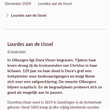
/
December 2009
Lourdes aan de IJssel
Lourdes aan de IJssel
Lourdes aan de IJssel
© Gerda Nater
In Olburgen ligt Dora Visser begraven. Tijdens haar
leven droeg zij de kruiswonden van Christus in haar
lichaam. 129 jaar na haar dood is Dora’s graf een
trekpleister voor bedevaartgangers en buigt Rome
zich over een zaligverklaring. De meeste Olburgers
blijven sceptisch. En de begraafplaats probeert zich zo
goed als mogelijk aan te passen.
Dorothea Visser werd in 1819 in Gendringen in de Achterhoek
geboren. Vanaf 1843 kreeg zij elke vrijdag bloedende wonden