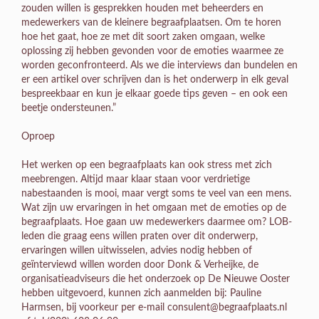
zouden willen is gesprekken houden met beheerders en
medewerkers van de kleinere begraafplaatsen. Om te horen
hoe het gaat, hoe ze met dit soort zaken omgaan, welke
oplossing zij hebben gevonden voor de emoties waarmee ze
worden geconfronteerd. Als we die interviews dan bundelen en
er een artikel over schrijven dan is het onderwerp in elk geval
bespreekbaar en kun je elkaar goede tips geven – en ook een
beetje ondersteunen.”
Oproep
Het werken op een begraafplaats kan ook stress met zich
meebrengen. Altijd maar klaar staan voor verdrietige
nabestaanden is mooi, maar vergt soms te veel van een mens.
Wat zijn uw ervaringen in het omgaan met de emoties op de
begraafplaats. Hoe gaan uw medewerkers daarmee om? LOB-
leden die graag eens willen praten over dit onderwerp,
ervaringen willen uitwisselen, advies nodig hebben of
geïnterviewd willen worden door Donk & Verheijke, de
organisatieadviseurs die het onderzoek op De Nieuwe Ooster
hebben uitgevoerd, kunnen zich aanmelden bij: Pauline
Harmsen, bij voorkeur per e-mail consulent@begraafplaats.nl