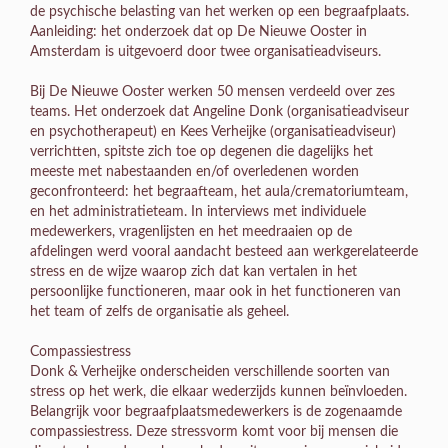
de psychische belasting van het werken op een begraafplaats.
Aanleiding: het onderzoek dat op De Nieuwe Ooster in
Amsterdam is uitgevoerd door twee organisatieadviseurs.
Bij De Nieuwe Ooster werken 50 mensen verdeeld over zes
teams. Het onderzoek dat Angeline Donk (organisatieadviseur
en psychotherapeut) en Kees Verheijke (organisatieadviseur)
verrichtten, spitste zich toe op degenen die dagelijks het
meeste met nabestaanden en/of overledenen worden
geconfronteerd: het begraafteam, het aula/crematoriumteam,
en het administratieteam. In interviews met individuele
medewerkers, vragenlijsten en het meedraaien op de
afdelingen werd vooral aandacht besteed aan werkgerelateerde
stress en de wijze waarop zich dat kan vertalen in het
persoonlijke functioneren, maar ook in het functioneren van
het team of zelfs de organisatie als geheel.
Compassiestress
Donk & Verheijke onderscheiden verschillende soorten van
stress op het werk, die elkaar wederzijds kunnen beïnvloeden.
Belangrijk voor begraafplaatsmedewerkers is de zogenaamde
compassiestress. Deze stressvorm komt voor bij mensen die