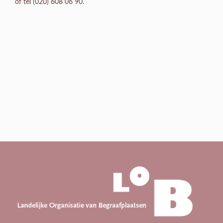
of tel (020) 608 06 90.