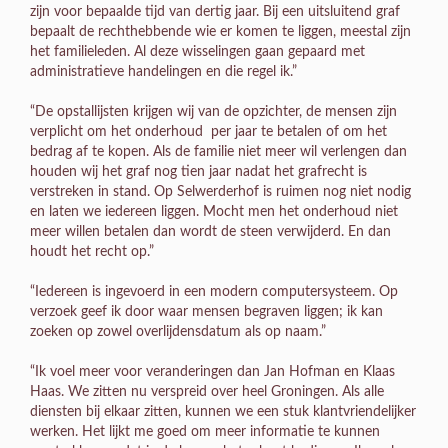
zijn voor bepaalde tijd van dertig jaar. Bij een uitsluitend graf
bepaalt de rechthebbende wie er komen te liggen, meestal zijn
het familieleden. Al deze wisselingen gaan gepaard met
administratieve handelingen en die regel ik.”
“De opstallijsten krijgen wij van de opzichter, de mensen zijn
verplicht om het onderhoud per jaar te betalen of om het
bedrag af te kopen. Als de familie niet meer wil verlengen dan
houden wij het graf nog tien jaar nadat het grafrecht is
verstreken in stand. Op Selwerderhof is ruimen nog niet nodig
en laten we iedereen liggen. Mocht men het onderhoud niet
meer willen betalen dan wordt de steen verwijderd. En dan
houdt het recht op.”
“Iedereen is ingevoerd in een modern computersysteem. Op
verzoek geef ik door waar mensen begraven liggen; ik kan
zoeken op zowel overlijdensdatum als op naam.”
“Ik voel meer voor veranderingen dan Jan Hofman en Klaas
Haas. We zitten nu verspreid over heel Groningen. Als alle
diensten bij elkaar zitten, kunnen we een stuk klantvriendelijker
werken. Het lijkt me goed om meer informatie te kunnen