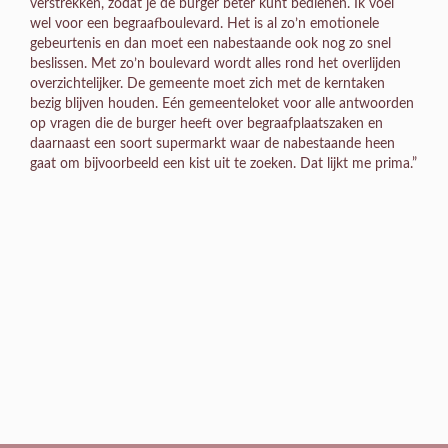
verstrekken, zodat je de burger beter kunt bedienen. Ik voel
wel voor een begraafboulevard. Het is al zo’n emotionele
gebeurtenis en dan moet een nabestaande ook nog zo snel
beslissen. Met zo’n boulevard wordt alles rond het overlijden
overzichtelijker. De gemeente moet zich met de kerntaken
bezig blijven houden. Eén gemeenteloket voor alle antwoorden
op vragen die de burger heeft over begraafplaatszaken en
daarnaast een soort supermarkt waar de nabestaande heen
gaat om bijvoorbeeld een kist uit te zoeken. Dat lijkt me prima.”