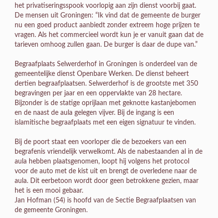
het privatiseringsspook voorlopig aan zijn dienst voorbij gaat.
De mensen uit Groningen: “Ik vind dat de gemeente de burger
nu een goed product aanbiedt zonder extreem hoge prijzen te
vragen. Als het commercieel wordt kun je er vanuit gaan dat de
tarieven omhoog zullen gaan. De burger is daar de dupe van.”
Begraafplaats Selwerderhof in Groningen is onderdeel van de
gemeentelijke dienst Openbare Werken. De dienst beheert
dertien begraafplaatsen. Selwerderhof is de grootste met 350
begravingen per jaar en een oppervlakte van 28 hectare.
Bijzonder is de statige oprijlaan met geknotte kastanjebomen
en de naast de aula gelegen vijver. Bij de ingang is een
islamitische begraafplaats met een eigen signatuur te vinden.
Bij de poort staat een voorloper die de bezoekers van een
begrafenis vriendelijk verwelkomt. Als de nabestaanden al in de
aula hebben plaatsgenomen, loopt hij volgens het protocol
voor de auto met de kist uit en brengt de overledene naar de
aula. Dit eerbetoon wordt door geen betrokkene gezien, maar
het is een mooi gebaar.
Jan Hofman (54) is hoofd van de Sectie Begraafplaatsen van
de gemeente Groningen.