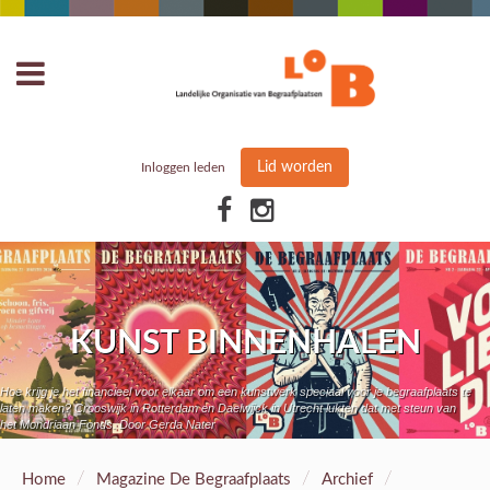
Lid worden
Inloggen leden
KUNST BINNENHALEN
Hoe krijg je het financieel voor elkaar om een kunstwerk speciaal voor je begraafplaats te
laten maken? Crooswijk in Rotterdam en Daelwijck in Utrecht lukten dat met steun van
het Mondriaan Fonds. Door Gerda Nater
/
/
/
Home
Magazine De Begraafplaats
Archief