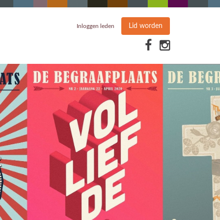
Lid worden
Inloggen leden
R