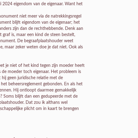
uli 2024 eigendom van de eigenaar. Want het
afmonument niet meer via de natrekkingsregel
ment blijft eigendom van de eigenaar; het
nders zijn dan de rechthebbende. Denk aan
 graf is, maar een kind de steen bestelt,
t monument. De begraafplaatshouder weet
de, maar zeker weten doe je dat niet. Ook als
t je niet of het kind tegen zijn moeder heeft
s de moeder toch eigenaar. Het probleem is
hij geen juridische relatie met de
of het beheersreglement gebonden. En als het
kennen. Hij ontloopt daarmee gemakkelijk
e? Soms blijft dan een gedupeerde met de
laatshouder. Dat zou ik althans wel
chappelijke plicht om in kaart te brengen