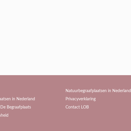
Natuurbegraafplaatsen in Nederland
aatsen in Nederland
Privacyverklaring
De Begraafplaats
Contact LOB
heid