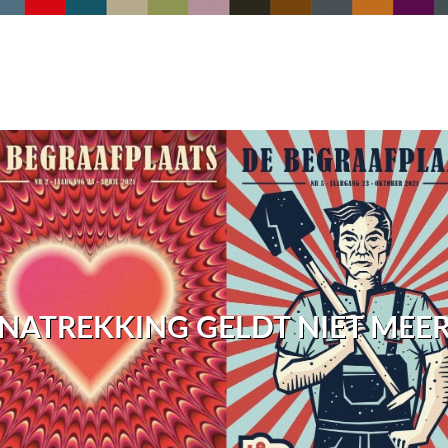
NATREKKING GELDT NIET MEE