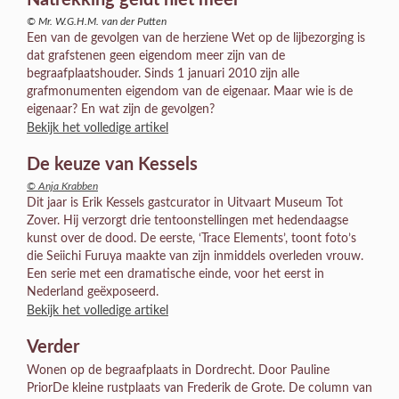
© Mr. W.G.H.M. van der Putten
Een van de gevolgen van de herziene Wet op de lijbezorging is
dat grafstenen geen eigendom meer zijn van de
begraafplaatshouder. Sinds 1 januari 2010 zijn alle
grafmonumenten eigendom van de eigenaar. Maar wie is de
eigenaar? En wat zijn de gevolgen?
Bekijk het volledige artikel
De keuze van Kessels
© Anja Krabben
Dit jaar is Erik Kessels gastcurator in Uitvaart Museum Tot
Zover. Hij verzorgt drie tentoonstellingen met hedendaagse
kunst over de dood. De eerste, ‘Trace Elements’, toont foto’s
die Seiichi Furuya maakte van zijn inmiddels overleden vrouw.
Een serie met een dramatische einde, voor het eerst in
Nederland geëxposeerd.
Bekijk het volledige artikel
Verder
Wonen op de begraafplaats in Dordrecht. Door Pauline
PriorDe kleine rustplaats van Frederik de Grote. De column van