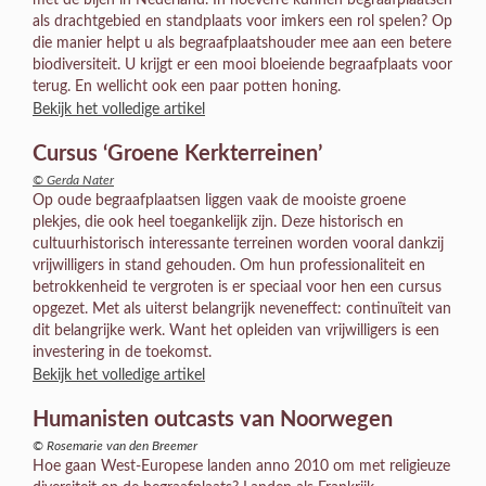
als drachtgebied en standplaats voor imkers een rol spelen? Op
die manier helpt u als begraafplaatshouder mee aan een betere
biodiversiteit. U krijgt er een mooi bloeiende begraafplaats voor
terug. En wellicht ook een paar potten honing.
Bekijk het volledige artikel
Cursus ‘Groene Kerkterreinen’
© Gerda Nater
Op oude begraafplaatsen liggen vaak de mooiste groene
plekjes, die ook heel toegankelijk zijn. Deze historisch en
cultuurhistorisch interessante terreinen worden vooral dankzij
vrijwilligers in stand gehouden. Om hun professionaliteit en
betrokkenheid te vergroten is er speciaal voor hen een cursus
opgezet. Met als uiterst belangrijk neveneffect: continuïteit van
dit belangrijke werk. Want het opleiden van vrijwilligers is een
investering in de toekomst.
Bekijk het volledige artikel
Humanisten outcasts van Noorwegen
© Rosemarie van den Breemer
Hoe gaan West-Europese landen anno 2010 om met religieuze