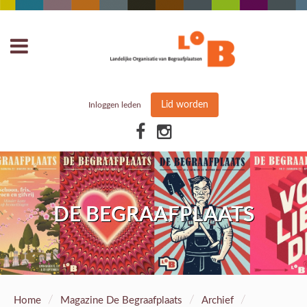
Lid worden
Inloggen leden
DE BEGRAAFPLAATS
/
/
/
Home
Magazine De Begraafplaats
Archief