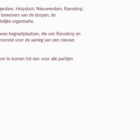
rgerdam, Holysloot, Nieuwendam, Ransdorp,
e bewoners van de dorpen, de
lijke organisatie.
 twee begraafplaatsen, die van Ransdorp en
voorstel voor de aanleg van een nieuwe
m te komen tot een voor alle partijen