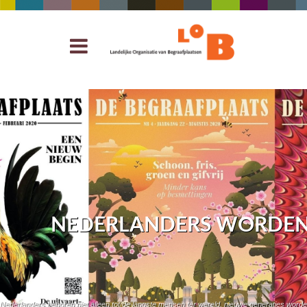
NEDERLANDERS WORDEN 
Nederlanders behoren niet alleen tot de langste mensen ter wereld, nieuwe generaties worde