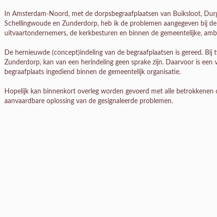
In Amsterdam-Noord, met de dorpsbegraafplaatsen van Buiksloot, Du
Schellingwoude en Zunderdorp, heb ik de problemen aangegeven bij d
uitvaartondernemers, de kerkbesturen en binnen de gemeentelijke, ambte
De hernieuwde (concept)indeling van de begraafplaatsen is gereed. Bij
Zunderdorp, kan van een herindeling geen sprake zijn. Daarvoor is een 
begraafplaats ingediend binnen de gemeentelijk organisatie.
Hopelijk kan binnenkort overleg worden gevoerd met alle betrokkenen o
aanvaardbare oplossing van de gesignaleerde problemen.