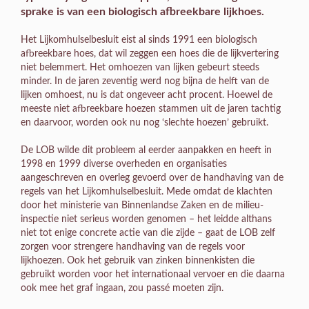
sprake is van een biologisch afbreekbare lijkhoes.
Het Lijkomhulselbesluit eist al sinds 1991 een biologisch
afbreekbare hoes, dat wil zeggen een hoes die de lijkvertering
niet belemmert. Het omhoezen van lijken gebeurt steeds
minder. In de jaren zeventig werd nog bijna de helft van de
lijken omhoest, nu is dat ongeveer acht procent. Hoewel de
meeste niet afbreekbare hoezen stammen uit de jaren tachtig
en daarvoor, worden ook nu nog ‘slechte hoezen’ gebruikt.
De LOB wilde dit probleem al eerder aanpakken en heeft in
1998 en 1999 diverse overheden en organisaties
aangeschreven en overleg gevoerd over de handhaving van de
regels van het Lijkomhulselbesluit. Mede omdat de klachten
door het ministerie van Binnenlandse Zaken en de milieu-
inspectie niet serieus worden genomen – het leidde althans
niet tot enige concrete actie van die zijde – gaat de LOB zelf
zorgen voor strengere handhaving van de regels voor
lijkhoezen. Ook het gebruik van zinken binnenkisten die
gebruikt worden voor het internationaal vervoer en die daarna
ook mee het graf ingaan, zou passé moeten zijn.