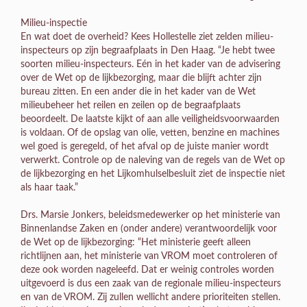
Milieu-inspectie
En wat doet de overheid? Kees Hollestelle ziet zelden milieu-
inspecteurs op zijn begraafplaats in Den Haag. “Je hebt twee
soorten milieu-inspecteurs. Eén in het kader van de advisering
over de Wet op de lijkbezorging, maar die blijft achter zijn
bureau zitten. En een ander die in het kader van de Wet
milieubeheer het reilen en zeilen op de begraafplaats
beoordeelt. De laatste kijkt of aan alle veiligheidsvoorwaarden
is voldaan. Of de opslag van olie, vetten, benzine en machines
wel goed is geregeld, of het afval op de juiste manier wordt
verwerkt. Controle op de naleving van de regels van de Wet op
de lijkbezorging en het Lijkomhulselbesluit ziet de inspectie niet
als haar taak.”
Drs. Marsie Jonkers, beleidsmedewerker op het ministerie van
Binnenlandse Zaken en (onder andere) verantwoordelijk voor
de Wet op de lijkbezorging: “Het ministerie geeft alleen
richtlijnen aan, het ministerie van VROM moet controleren of
deze ook worden nageleefd. Dat er weinig controles worden
uitgevoerd is dus een zaak van de regionale milieu-inspecteurs
en van de VROM. Zij zullen wellicht andere prioriteiten stellen.