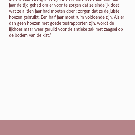
jaar de tijd gehad om er voor te zorgen dat ze eindelijk doet
wat ze al tien jaar had moeten doen: zorgen dat ze de juiste
hoezen gebruikt. Een half jaar moet ruim voldoende zijn. Als er
dan geen hoezen met goede testrapporten zijn, wordt de
lijkhoes maar weer geruild voor de antieke zak met zaagsel op
de bodem van de kist.”