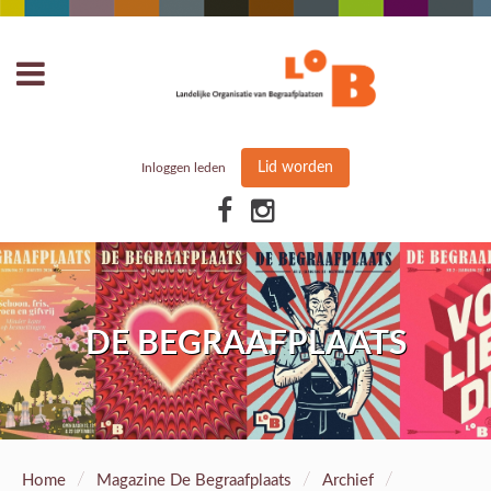
Lid worden
Inloggen leden
DE BEGRAAFPLAATS
/
/
/
Home
Magazine De Begraafplaats
Archief