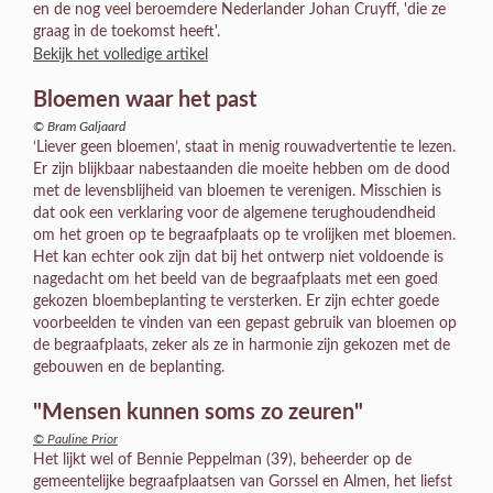
en de nog veel beroemdere Nederlander Johan Cruyff, 'die ze
graag in de toekomst heeft'.
Bekijk het volledige artikel
Bloemen waar het past
© Bram Galjaard
‘Liever geen bloemen’, staat in menig rouwadvertentie te lezen.
Er zijn blijkbaar nabestaanden die moeite hebben om de dood
met de levensblijheid van bloemen te verenigen. Misschien is
dat ook een verklaring voor de algemene terughoudendheid
om het groen op te begraafplaats op te vrolijken met bloemen.
Het kan echter ook zijn dat bij het ontwerp niet voldoende is
nagedacht om het beeld van de begraafplaats met een goed
gekozen bloembeplanting te versterken. Er zijn echter goede
voorbeelden te vinden van een gepast gebruik van bloemen op
de begraafplaats, zeker als ze in harmonie zijn gekozen met de
gebouwen en de beplanting.
"Mensen kunnen soms zo zeuren"
© Pauline Prior
Het lijkt wel of Bennie Peppelman (39), beheerder op de
gemeentelijke begraafplaatsen van Gorssel en Almen, het liefst