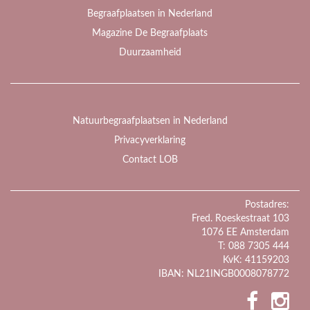
Begraafplaatsen in Nederland
Magazine De Begraafplaats
Duurzaamheid
Natuurbegraafplaatsen in Nederland
Privacyverklaring
Contact LOB
Postadres:
Fred. Roeskestraat 103
1076 EE Amsterdam
T: 088 7305 444
KvK: 41159203
IBAN: NL21INGB0008078772