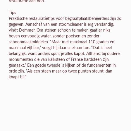
restauratie aan bod.
Tips
Praktische restauratietips voor begraafplaatsbeheerders zijn zo
gegeven. Aanschaf van een stoomcleaner is erg verstandig,
vindt Demmer. Om stenen schoon te maken gaat er niks
boven eenvoudig water, zonder poetsen en zonder
schoonmaakmiddelen. “Maar met maximaal 110 graden en
maximaal vijf bar,” voegt hij daar snel aan toe. “Dat is heel
belangrijk, want anders spuit je alles kapot. Althans, bij oudere
monumenten die van kalksteen of Franse hardsteen zijn
gemaakt.” Een goede tweede is kijken of de fundamenten in
orde zijn. “Als een steen maar op twee punten steunt, dan
knapt hij.”