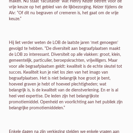
maken. Nu staat ‘facultatief’ wat Henry Keizer betreft voor de
vrije keuze op het gebied van de lijkbezorging. Keizer tijdens de
Alv: “Of dit nu begraven of cremeren is, het gaat om de vrije
keuze.”
Hij liet verder weten de LOB de laatste jaren ‘met genoegen’
gevolgd te hebben. “De diversiteit aan begraafplaatsen maakt
de LOB zo interessant. Diversiteit op alle vlakken: groot, klein,
gemeentelijk, particulier, beroepskrachten, vrijwilligers. Maar
voor alle begraafplaatsen geldt: kwaliteit is de echte sleutel tot
succes. Kwaliteit kun je niet los zien van het imago van
begraafplaatsen. Het is niet belangrijk hoe groot je bent,
hoeveel graven je hebt of hoeveel plechtigheden; wat
belangrijk is, is de kwaliteit van de dienstverlening. En er is al
heel veel expertise. De leden zijn het belangrijkste
promotiemiddel. Openheid en voorlichting aan het publiek zijn
belangrijke promotiemiddelen.”
Enkele dagen na zijn verkiezing stelden we enkele vragen aan