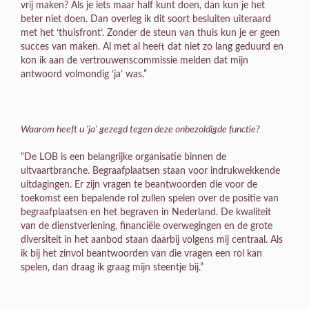
vrij maken? Als je iets maar half kunt doen, dan kun je het
beter niet doen. Dan overleg ik dit soort besluiten uiteraard
met het ‘thuisfront’. Zonder de steun van thuis kun je er geen
succes van maken. Al met al heeft dat niet zo lang geduurd en
kon ik aan de vertrouwenscommissie melden dat mijn
antwoord volmondig ‘ja’ was.”
Waarom heeft u ‘ja’ gezegd tegen deze onbezoldigde functie?
“De LOB is een belangrijke organisatie binnen de
uitvaartbranche. Begraafplaatsen staan voor indrukwekkende
uitdagingen. Er zijn vragen te beantwoorden die voor de
toekomst een bepalende rol zullen spelen over de positie van
begraafplaatsen en het begraven in Nederland. De kwaliteit
van de dienstverlening, financiële overwegingen en de grote
diversiteit in het aanbod staan daarbij volgens mij centraal. Als
ik bij het zinvol beantwoorden van die vragen een rol kan
spelen, dan draag ik graag mijn steentje bij.”