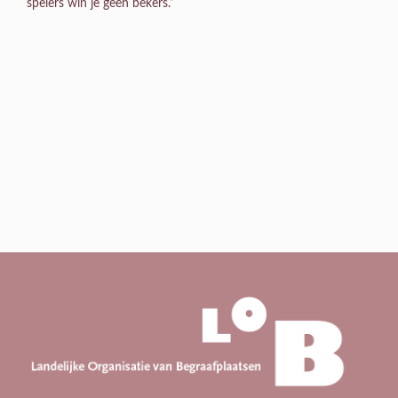
spelers win je geen bekers.”