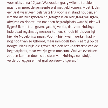
voor niets al na 12 jaar. We zouden graag willen uitbreiden,
maar dan moet de gemeente wel met geld komen. Moet ik dan
een graf waar geen belangstelling voor is in stand houden, en
iemand die hier geboren en getogen is en hier graag wil liggen,
afwijzen en doorsturen naar een begraafplaats waar hij niet wil
liggen? Ik moet toegeven, gaat hij verder, dat voor Huizinga
inderdaad regelmatig mensen komen. En ook Einthoven ligt
hier, de Nobelprijswinnaar. Voor ik hier kwam werken had ik
nog nooit van ze gehoord, maar inmiddels ben ik aardig op de
hoogte. Natuurlijk, die graven zijn ook het visitekaartje van de
begraafplaats, maar we zijn geen museum. Wat we eventueel
zouden kunnen doen is de steen van Huizinga een stukje
verderop leggen en het graf opnieuw uitgeven. “