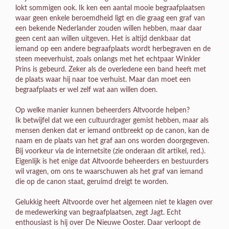
lokt sommigen ook. Ik ken een aantal mooie begraafplaatsen
waar geen enkele beroemdheid ligt en die graag een graf van
een bekende Nederlander zouden willen hebben, maar daar
geen cent aan willen uitgeven. Het is altijd denkbaar dat
iemand op een andere begraafplaats wordt herbegraven en de
steen meeverhuist, zoals onlangs met het echtpaar Winkler
Prins is gebeurd. Zeker als de overledene een band heeft met
de plaats waar hij naar toe verhuist. Maar dan moet een
begraafplaats er wel zelf wat aan willen doen.
Op welke manier kunnen beheerders Altvoorde helpen?
Ik betwijfel dat we een cultuurdrager gemist hebben, maar als
mensen denken dat er iemand ontbreekt op de canon, kan de
naam en de plaats van het graf aan ons worden doorgegeven.
Bij voorkeur via de internetsite (zie onderaan dit artikel, red.).
Eigenlijk is het enige dat Altvoorde beheerders en bestuurders
wil vragen, om ons te waarschuwen als het graf van iemand
die op de canon staat, geruimd dreigt te worden.
Gelukkig heeft Altvoorde over het algemeen niet te klagen over
de medewerking van begraafplaatsen, zegt Jagt. Echt
enthousiast is hij over De Nieuwe Ooster. Daar verloopt de