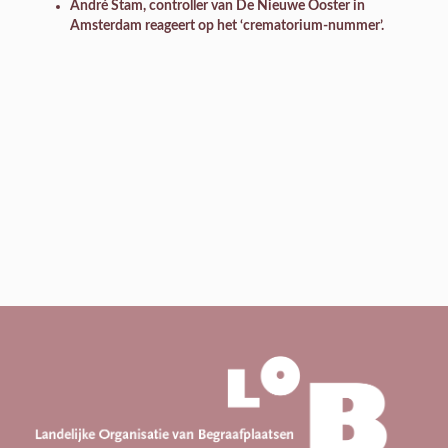
André Stam, controller van De Nieuwe Ooster in
Amsterdam reageert op het ‘crematorium-nummer’.