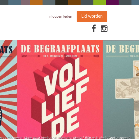
Lid worden
Inloggen leden
eer toenemen. Maar waar vinden die uitvaarten plaats? Blijft er in Nederland voldoende,