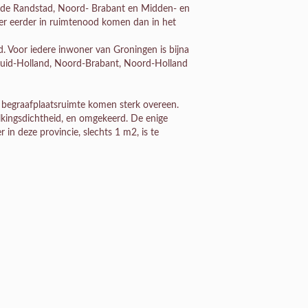
dat de Randstad, Noord- Brabant en Midden- en
 er eerder in ruimtenood komen dan in het
. Voor iedere inwoner van Groningen is bijna
Zuid-Holland, Noord-Brabant, Noord-Holland
 begraafplaatsruimte komen sterk overeen.
lkingsdichtheid, en omgekeerd. De enige
 in deze provincie, slechts 1 m2, is te