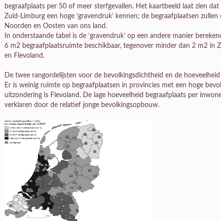
begraafplaats per 50 of meer sterfgevallen. Het kaartbeeld laat zien 
Zuid-Limburg een hoge ‘gravendruk’ kennen; de begraafplaatsen zullen
Noorden en Oosten van ons land.
In onderstaande tabel is de ‘gravendruk’ op een andere manier berekend
6 m2 begraafplaatsruimte beschikbaar, tegenover minder dan 2 m2 in 
en Flevoland.
De twee rangordelijsten voor de bevolkingsdichtheid en de hoeveelheid
Er is weinig ruimte op begraafplaatsen in provincies met een hoge bevo
uitzondering is Flevoland. De lage hoeveelheid begraafplaats per inwoner
verklaren door de relatief jonge bevolkingsopbouw.