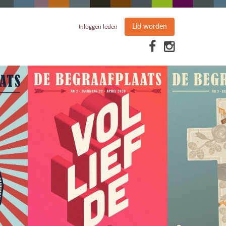
Lid worden
Inloggen leden