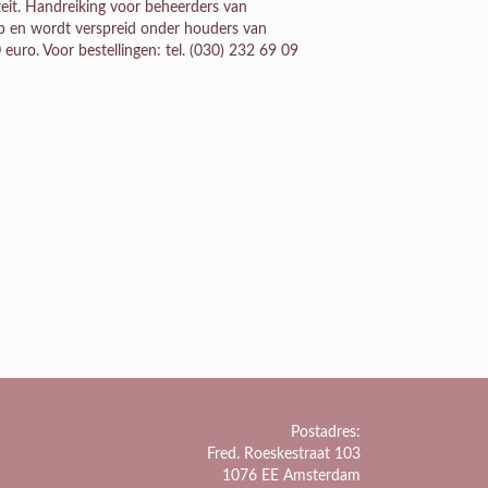
teit. Handreiking voor beheerders van
ap en wordt verspreid onder houders van
 euro. Voor bestellingen: tel. (030) 232 69 09
Postadres:
Fred. Roeskestraat 103
1076 EE Amsterdam