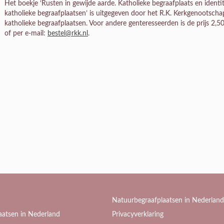
Het boekje ‘Rusten in gewijde aarde. Katholieke begraafplaats en identi
katholieke begraafplaatsen’ is uitgegeven door het R.K. Kerkgenootsch
katholieke begraafplaatsen. Voor andere genteresseerden is de prijs 2,50
of per e-mail:
bestel@rkk.nl
.
Natuurbegraafplaatsen in Nederland
aatsen in Nederland
Privacyverklaring