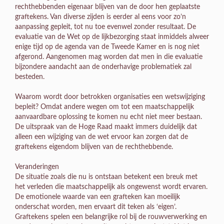
rechthebbenden eigenaar blijven van de door hen geplaatste
graftekens. Van diverse zijden is eerder al eens voor zo’n
aanpassing gepleit, tot nu toe evenwel zonder resultaat. De
evaluatie van de Wet op de lijkbezorging staat inmiddels alweer
enige tijd op de agenda van de Tweede Kamer en is nog niet
afgerond. Aangenomen mag worden dat men in die evaluatie
bijzondere aandacht aan de onderhavige problematiek zal
besteden.
Waarom wordt door betrokken organisaties een wetswijziging
bepleit? Omdat andere wegen om tot een maatschappelijk
aanvaardbare oplossing te komen nu echt niet meer bestaan.
De uitspraak van de Hoge Raad maakt immers duidelijk dat
alleen een wijziging van de wet ervoor kan zorgen dat de
graftekens eigendom blijven van de rechthebbende.
Veranderingen
De situatie zoals die nu is ontstaan betekent een breuk met
het verleden die maatschappelijk als ongewenst wordt ervaren.
De emotionele waarde van een grafteken kan moeilijk
onderschat worden, men ervaart dit teken als ‘eigen’.
Graftekens spelen een belangrijke rol bij de rouwverwerking en