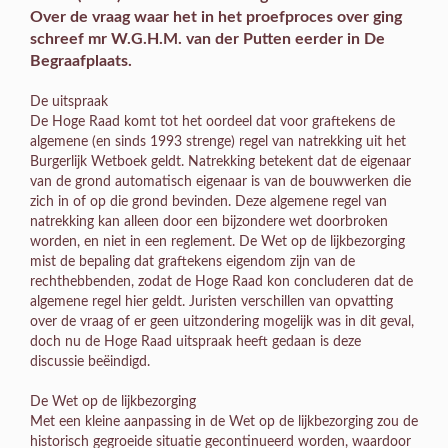
Over de vraag waar het in het proefproces over ging
schreef mr W.G.H.M. van der Putten eerder in De
Begraafplaats.
De uitspraak
De Hoge Raad komt tot het oordeel dat voor graftekens de
algemene (en sinds 1993 strenge) regel van natrekking uit het
Burgerlijk Wetboek geldt. Natrekking betekent dat de eigenaar
van de grond automatisch eigenaar is van de bouwwerken die
zich in of op die grond bevinden. Deze algemene regel van
natrekking kan alleen door een bijzondere wet doorbroken
worden, en niet in een reglement. De Wet op de lijkbezorging
mist de bepaling dat graftekens eigendom zijn van de
rechthebbenden, zodat de Hoge Raad kon concluderen dat de
algemene regel hier geldt. Juristen verschillen van opvatting
over de vraag of er geen uitzondering mogelijk was in dit geval,
doch nu de Hoge Raad uitspraak heeft gedaan is deze
discussie beëindigd.
De Wet op de lijkbezorging
Met een kleine aanpassing in de Wet op de lijkbezorging zou de
historisch gegroeide situatie gecontinueerd worden, waardoor