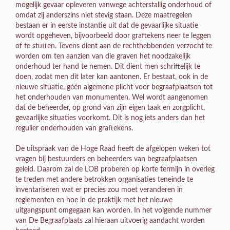
mogelijk gevaar opleveren vanwege achterstallig onderhoud of
omdat zij anderszins niet stevig staan. Deze maatregelen
bestaan er in eerste instantie uit dat de gevaarlijke situatie
wordt opgeheven, bijvoorbeeld door graftekens neer te leggen
of te stutten. Tevens dient aan de rechthebbenden verzocht te
worden om ten aanzien van die graven het noodzakelijk
onderhoud ter hand te nemen. Dit dient men schriftelijk te
doen, zodat men dit later kan aantonen. Er bestaat, ook in de
nieuwe situatie, géén algemene plicht voor begraafplaatsen tot
het onderhouden van monumenten. Wel wordt aangenomen
dat de beheerder, op grond van zijn eigen taak en zorgplicht,
gevaarlijke situaties voorkomt. Dit is nog iets anders dan het
regulier onderhouden van graftekens.
De uitspraak van de Hoge Raad heeft de afgelopen weken tot
vragen bij bestuurders en beheerders van begraafplaatsen
geleid. Daarom zal de LOB proberen op korte termijn in overleg
te treden met andere betrokken organisaties teneinde te
inventariseren wat er precies zou moet veranderen in
reglementen en hoe in de praktijk met het nieuwe
uitgangspunt omgegaan kan worden. In het volgende nummer
van De Begraafplaats zal hieraan uitvoerig aandacht worden