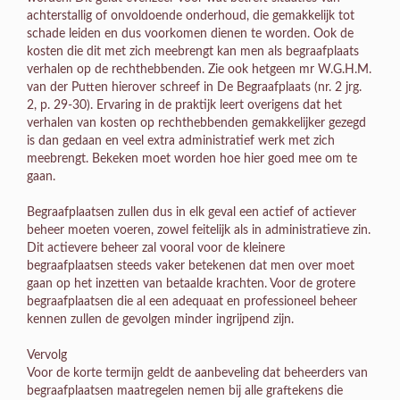
achterstallig of onvoldoende onderhoud, die gemakkelijk tot
schade leiden en dus voorkomen dienen te worden. Ook de
kosten die dit met zich meebrengt kan men als begraafplaats
verhalen op de rechthebbenden. Zie ook hetgeen mr W.G.H.M.
van der Putten hierover schreef in De Begraafplaats (nr. 2 jrg.
2, p. 29-30). Ervaring in de praktijk leert overigens dat het
verhalen van kosten op rechthebbenden gemakkelijker gezegd
is dan gedaan en veel extra administratief werk met zich
meebrengt. Bekeken moet worden hoe hier goed mee om te
gaan.
Begraafplaatsen zullen dus in elk geval een actief of actiever
beheer moeten voeren, zowel feitelijk als in administratieve zin.
Dit actievere beheer zal vooral voor de kleinere
begraafplaatsen steeds vaker betekenen dat men over moet
gaan op het inzetten van betaalde krachten. Voor de grotere
begraafplaatsen die al een adequaat en professioneel beheer
kennen zullen de gevolgen minder ingrijpend zijn.
Vervolg
Voor de korte termijn geldt de aanbeveling dat beheerders van
begraafplaatsen maatregelen nemen bij alle graftekens die