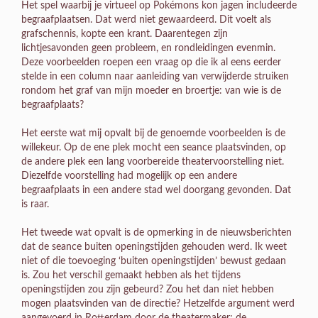
Het spel waarbij je virtueel op Pokémons kon jagen includeerde
begraafplaatsen. Dat werd niet gewaardeerd. Dit voelt als
grafschennis, kopte een krant. Daarentegen zijn
lichtjesavonden geen probleem, en rondleidingen evenmin.
Deze voorbeelden roepen een vraag op die ik al eens eerder
stelde in een column naar aanleiding van verwijderde struiken
rondom het graf van mijn moeder en broertje: van wie is de
begraafplaats?
Het eerste wat mij opvalt bij de genoemde voorbeelden is de
willekeur. Op de ene plek mocht een seance plaatsvinden, op
de andere plek een lang voorbereide theatervoorstelling niet.
Diezelfde voorstelling had mogelijk op een andere
begraafplaats in een andere stad wel doorgang gevonden. Dat
is raar.
Het tweede wat opvalt is de opmerking in de nieuwsberichten
dat de seance buiten openingstijden gehouden werd. Ik weet
niet of die toevoeging ‘buiten openingstijden’ bewust gedaan
is. Zou het verschil gemaakt hebben als het tijdens
openingstijden zou zijn gebeurd? Zou het dan niet hebben
mogen plaatsvinden van de directie? Hetzelfde argument werd