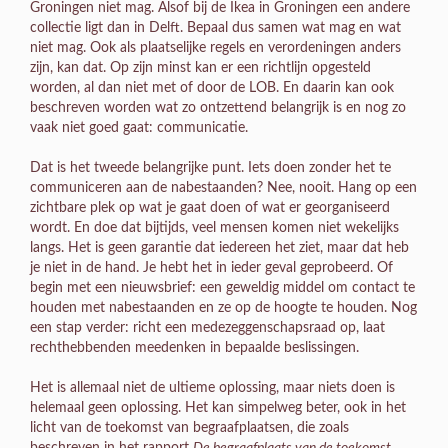
Groningen niet mag. Alsof bij de Ikea in Groningen een andere
collectie ligt dan in Delft. Bepaal dus samen wat mag en wat
niet mag. Ook als plaatselijke regels en verordeningen anders
zijn, kan dat. Op zijn minst kan er een richtlijn opgesteld
worden, al dan niet met of door de LOB. En daarin kan ook
beschreven worden wat zo ontzettend belangrijk is en nog zo
vaak niet goed gaat: communicatie.
Dat is het tweede belangrijke punt. Iets doen zonder het te
communiceren aan de nabestaanden? Nee, nooit. Hang op een
zichtbare plek op wat je gaat doen of wat er georganiseerd
wordt. En doe dat bijtijds, veel mensen komen niet wekelijks
langs. Het is geen garantie dat iedereen het ziet, maar dat heb
je niet in de hand. Je hebt het in ieder geval geprobeerd. Of
begin met een nieuwsbrief: een geweldig middel om contact te
houden met nabestaanden en ze op de hoogte te houden. Nog
een stap verder: richt een medezeggenschapsraad op, laat
rechthebbenden meedenken in bepaalde beslissingen.
Het is allemaal niet de ultieme oplossing, maar niets doen is
helemaal geen oplossing. Het kan simpelweg beter, ook in het
licht van de toekomst van begraafplaatsen, die zoals