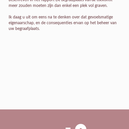
beschreven in het rapport
De begraafplaats van de toekomst
meer zouden moeten zijn dan enkel een plek vol graven.
Ik daag u uit om eens na te denken over dat gevoelsmatige
eigenaarschap, en de consequenties ervan op het beheer van
uw begraafplaats.