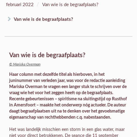
/
februari 2022
Van wie is de begraafplaats?
Van wie is de begraafplaats?
Van wie is de begraafplaats?
© Mariska Overman
Haar column met dezelfde titel als hierboven, in het
juninummer van verleden jaar, was voor de redactie aanleiding
Mariska Overman te vragen een langer stuk te schrijven over de
vraag wie het voor het zeggen heeft op de begraafplaats.
Recente gebeurtenissen – spiritisme na sluitingstijd op Rusthof
in Amersfoort – maakte het onderwerp nóg actueler. De auteur
daagt begraafplaatsen uit na te denken over het gevoelsmatige
eigenaarschap van rechthebbenden c.q. nabestaanden.
Het was landelijk misschien een storm in een glas water, maar
niet voor direct betrokkenen. De seance die 11 september