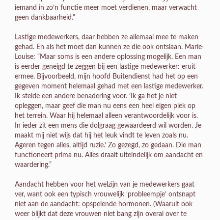
iemand in zo’n functie meer moet verdienen, maar verwacht
geen dankbaarheid.”
Lastige medewerkers, daar hebben ze allemaal mee te maken
gehad. En als het moet dan kunnen ze die ook ontslaan. Marie-
Louise: “Maar soms is een andere oplossing mogelijk. Een man
is eerder geneigd te zeggen bij een lastige medewerker: eruit
ermee. Bijvoorbeeld, mijn hoofd Buitendienst had het op een
gegeven moment helemaal gehad met een lastige medewerker.
Ik stelde een andere benadering voor. ‘Ik ga het je niet
opleggen, maar geef die man nu eens een heel eigen plek op
het terrein. Waar hij helemaal alleen verantwoordelijk voor is.
In ieder zit een mens die dolgraag gewaardeerd wil worden. Je
maakt mij niet wijs dat hij het leuk vindt te leven zoals nu.
Ageren tegen alles, altijd ruzie.’ Zo gezegd, zo gedaan. Die man
functioneert prima nu. Alles draait uiteindelijk om aandacht en
waardering.”
Aandacht hebben voor het welzijn van je medewerkers gaat
ver, want ook een typisch vrouwelijk ‘probleempje’ ontsnapt
niet aan de aandacht: opspelende hormonen. (Waaruit ook
weer blijkt dat deze vrouwen niet bang zijn overal over te