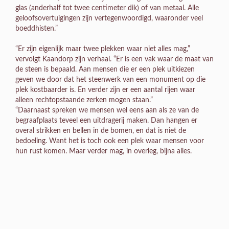
glas (anderhalf tot twee centimeter dik) of van metaal. Alle
geloofsovertuigingen zijn vertegenwoordigd, waaronder veel
boeddhisten.”
“Er zijn eigenlijk maar twee plekken waar niet alles mag,”
vervolgt Kaandorp zijn verhaal. “Er is een vak waar de maat van
de steen is bepaald. Aan mensen die er een plek uitkiezen
geven we door dat het steenwerk van een monument op die
plek kostbaarder is. En verder zijn er een aantal rijen waar
alleen rechtopstaande zerken mogen staan.”
“Daarnaast spreken we mensen wel eens aan als ze van de
begraafplaats teveel een uitdragerij maken. Dan hangen er
overal strikken en bellen in de bomen, en dat is niet de
bedoeling. Want het is toch ook een plek waar mensen voor
hun rust komen. Maar verder mag, in overleg, bijna alles.