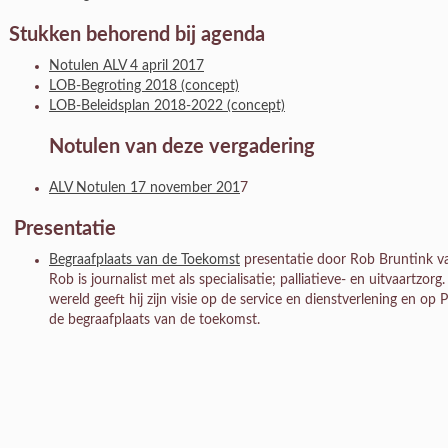
Stukken behorend bij agenda
Notulen ALV 4 april 2017
LOB-Begroting 2018 (concept)
LOB-Beleidsplan 2018-2022 (concept)
Notulen van deze vergadering
ALV Notulen 17 november 201
7
Presentatie
Begraafplaats van de Toekomst
presentatie door Rob Bruntink 
Rob is journalist met als specialisatie; palliatieve- en uitvaartzor
wereld geeft hij zijn visie op de service en dienstverlening en o
de begraafplaats van de toekomst.