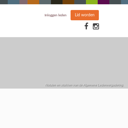
Lid worden
Inloggen leden
Notulen en stukken van de Algemene Ledenvergadering.