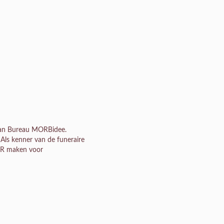
van Bureau MORBidee.
g. Als kenner van de funeraire
p PR maken voor