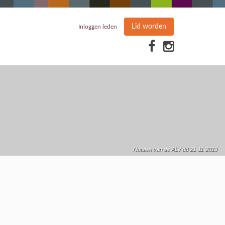
Lid worden
Inloggen leden
Notulen van de ALV dd 21-11-2019