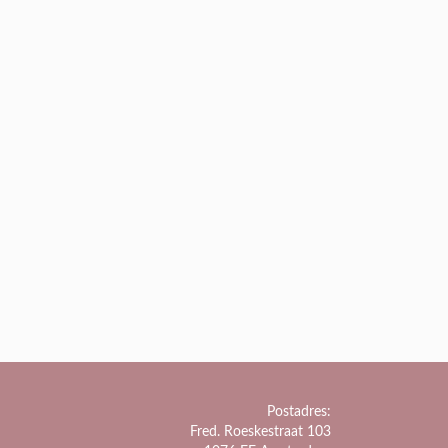
Postadres:
Fred. Roeskestraat 103