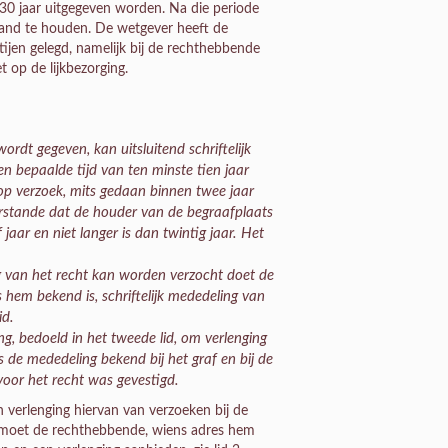
30 jaar uitgegeven worden. Na die periode
stand te houden. De wetgever heeft de
tijen gelegd, namelijk bij de rechthebbende
t op de lijkbezorging.
ordt gegeven, kan uitsluitend schriftelijk
n bepaalde tijd van ten minste tien jaar
op verzoek, mits gedaan binnen twee jaar
verstande dat de houder van de begraafplaats
 jaar en niet langer is dan twintig jaar. Het
g van het recht kan worden verzocht doet de
hem bekend is, schriftelijk mededeling van
id.
g, bedoeld in het tweede lid, om verlenging
 de mededeling bekend bij het graf en bij de
voor het recht was gevestigd.
 verlenging hiervan van verzoeken bij de
ts moet de rechthebbende, wiens adres hem