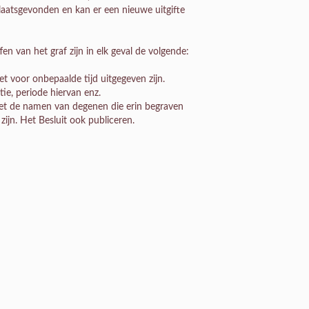
laatsgevonden en kan er een nieuwe uitgifte
 van het graf zijn in elk geval de volgende:
t voor onbepaalde tijd uitgegeven zijn.
ie, periode hiervan enz.
et de namen van degenen die erin begraven
 zijn. Het Besluit ook publiceren.