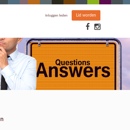
Lid worden
Inloggen leden
en