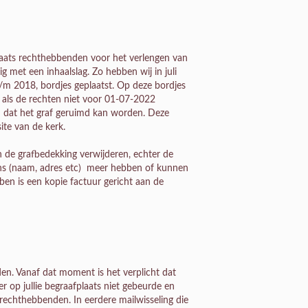
laats rechthebbenden voor het verlengen van
ig met een inhaalslag. Zo hebben wij in juli
t/m 2018, bordjes geplaatst. Op deze bordjes
 als de rechten niet voor 01-07-2022
 dat het graf geruimd kan worden. Deze
ite van de kerk.
 de grafbedekking verwijderen, echter de
evens (naam, adres etc) meer hebben of kunnen
en is een kopie factuur gericht aan de
den. Vanaf dat moment is het verplicht dat
r op jullie begraafplaats niet gebeurde en
rechthebbenden. In eerdere mailwisseling die