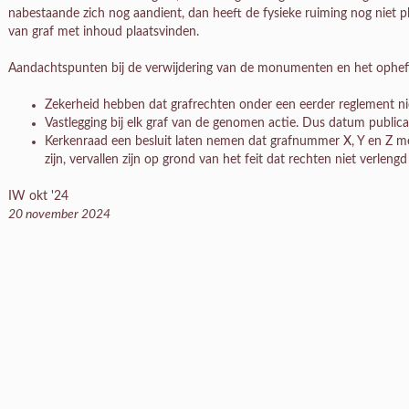
nabestaande zich nog aandient, dan heeft de fysieke ruiming nog niet p
van graf met inhoud plaatsvinden.
Aandachtspunten bij de verwijdering van de monumenten en het opheffen
Zekerheid hebben dat grafrechten onder een eerder reglement nie
Vastlegging bij elk graf van de genomen actie. Dus datum publicat
Kerkenraad een besluit laten nemen dat grafnummer X, Y en Z m
zijn, vervallen zijn op grond van het feit dat rechten niet verlengd
IW okt '24
20 november 2024