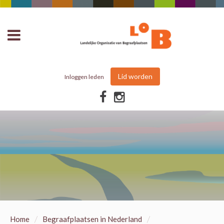
Lid worden
Inloggen leden
/
/
Home
Begraafplaatsen in Nederland