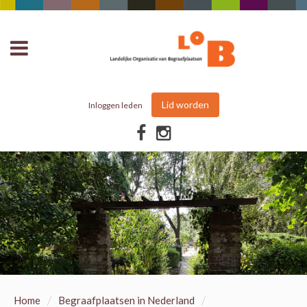
Lid worden
Inloggen leden
/
/
Home
Begraafplaatsen in Nederland