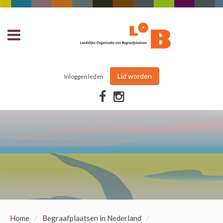
Lid worden
Inloggen leden
/
/
Home
Begraafplaatsen in Nederland