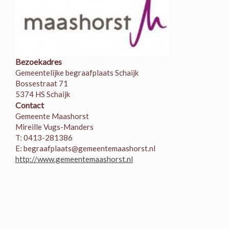
Bezoekadres
Gemeentelijke begraafplaats Schaijk
Bossestraat 71
5374 HS Schaijk
Contact
Gemeente Maashorst
Mireille Vugs-Manders
T: 0413-281386
E: begraafplaats@gemeentemaashorst.nl
http://www.gemeentemaashorst.nl