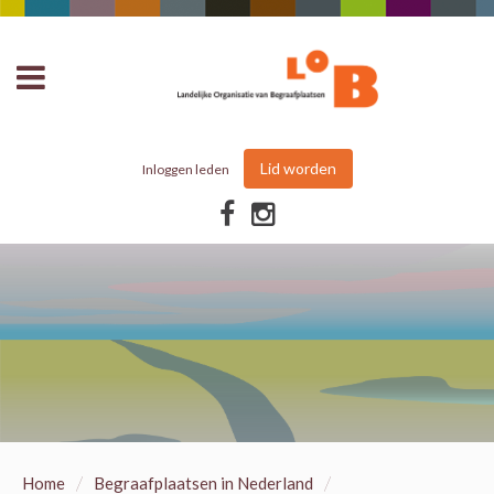
Lid worden
Inloggen leden
/
/
Home
Begraafplaatsen in Nederland