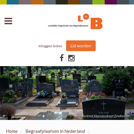
Lid worden
Inloggen leden
Kerkhof Kloosterdreef Eindhoven
/
/
Home
Begraafplaatsen in Nederland