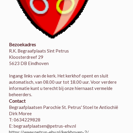
Bezoekadres
R.K. Begraafplaats Sint Petrus
Kloosterdreef 29
5623 DB Eindhoven
Ingang links van de kerk. Het kerkhof opent en sluit
automatisch, van 08.00 uur tot 18.00 uur. Voor verdere
informatie kunt u terecht bij onze hiernaast vermelde
beheerders.
Contact
Begraafplaatsen Parochie St. Petrus' Stoel te Antiochië
Dirk Moree
T: 0634229828
E: begraafplaatsen@petrus-ehv.nl
https://www.petrus-ehv.nl/kerkhoven-2/