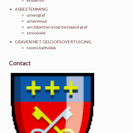
kinderhof
ASBESTEMMING
urnengraf
urnenmuur
urn bijzetten in/op bestaand graf
strooiveld
GRAVEN MET GELOOFSOVERTUIGING
rooms katholiek
Contact