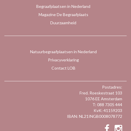
Begraafplaatsen in Nederland
Magazine De Begraafplaats
Duurzaamheid
Natuurbegraafplaatsen in Nederland
Privacyverklaring
Contact LOB
Postadres:
Fred. Roeskestraat 103
1076 EE Amsterdam
T: 088 7305 444
KvK: 41159203
IBAN: NL21INGB0008078772