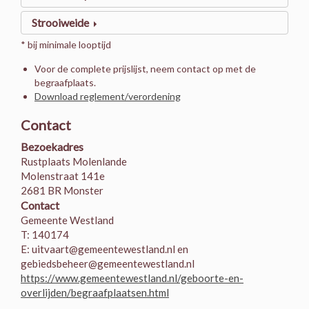
Strooiweide
* bij minimale looptijd
Voor de complete prijslijst, neem contact op met de
begraafplaats.
Download reglement/verordening
Contact
Bezoekadres
Rustplaats Molenlande
Molenstraat 141e
2681 BR Monster
Contact
Gemeente Westland
T: 140174
E: uitvaart@gemeentewestland.nl en
gebiedsbeheer@gemeentewestland.nl
https://www.gemeentewestland.nl/geboorte-en-
overlijden/begraafplaatsen.html