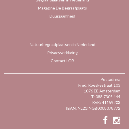
Magazine De Begraafplaats
Duurzaamheid
Natuurbegraafplaatsen in Nederland
Privacyverklaring
Contact LOB
Postadres:
Fred. Roeskestraat 103
1076 EE Amsterdam
T: 088 7305 444
KvK: 41159203
IBAN: NL21INGB0008078772