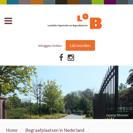
Lid worden
Inloggen leden
ingang Monster
/
/
Home
Begraafplaatsen in Nederland