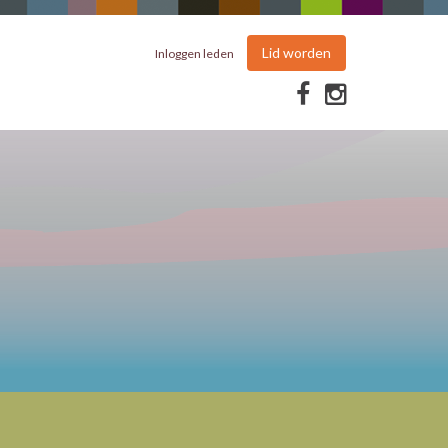
Lid worden
Inloggen leden