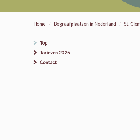
/
/
Home
Begraafplaatsen in Nederland
St. Cle
Top
Tarieven 2025
Contact