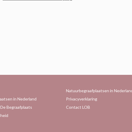
Natuurbegraafplaatsen in Nederlan
aatsen in Nederland
Privacyverklaring
 De Begraafplaats
Contact LOB
heid