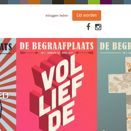
Lid worden
Inloggen leden
ED