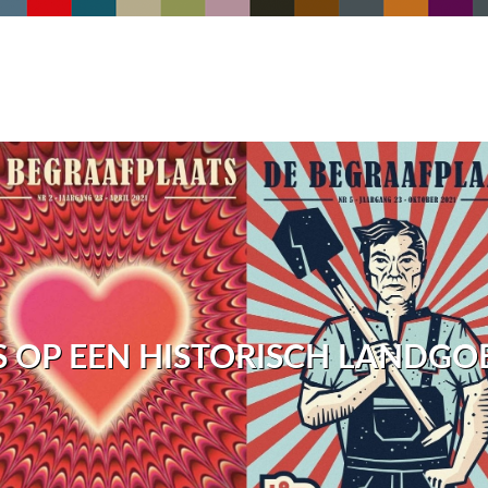
S OP EEN HISTORISCH LANDGO