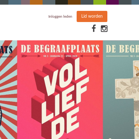
Lid worden
Inloggen leden