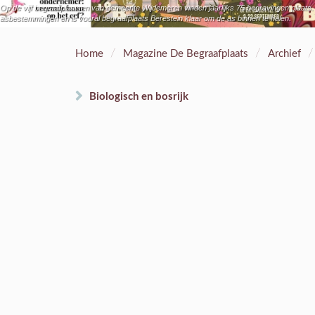
Op de vijf begraafplaatsen van gemeente Wijdemeren vinden jaarlijks 75 begravingen plaats. E
asbestemmingen en is vooral begraafplaats Berestein klaar om de as binnen te halen.
/
/
/
Home
Magazine De Begraafplaats
Archief
Biologisch en bosrijk