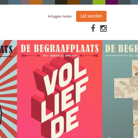
Lid worden
Inloggen leden