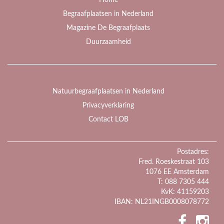
Home
Begraafplaatsen in Nederland
Magazine De Begraafplaats
Duurzaamheid
Natuurbegraafplaatsen in Nederland
Privacyverklaring
Contact LOB
Postadres:
Fred. Roeskestraat 103
1076 EE Amsterdam
T: 088 7305 444
KvK: 41159203
IBAN: NL21INGB0008078772