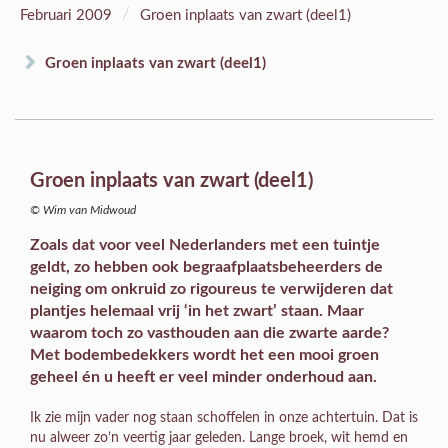
/
Februari 2009
Groen inplaats van zwart (deel1)
Groen inplaats van zwart (deel1)
Groen inplaats van zwart (deel1)
© Wim van Midwoud
Zoals dat voor veel Nederlanders met een tuintje
geldt, zo hebben ook begraafplaatsbeheerders de
neiging om onkruid zo rigoureus te verwijderen dat
plantjes helemaal vrij ‘in het zwart’ staan. Maar
waarom toch zo vasthouden aan die zwarte aarde?
Met bodembedekkers wordt het een mooi groen
geheel én u heeft er veel minder onderhoud aan.
Ik zie mijn vader nog staan schoffelen in onze achtertuin. Dat is
nu alweer zo’n veertig jaar geleden. Lange broek, wit hemd en