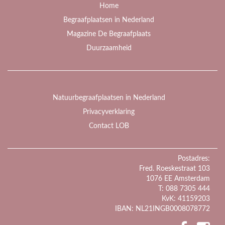
Home
Begraafplaatsen in Nederland
Magazine De Begraafplaats
Duurzaamheid
Natuurbegraafplaatsen in Nederland
Privacyverklaring
Contact LOB
Postadres:
Fred. Roeskestraat 103
1076 EE Amsterdam
T: 088 7305 444
KvK: 41159203
IBAN: NL21INGB0008078772