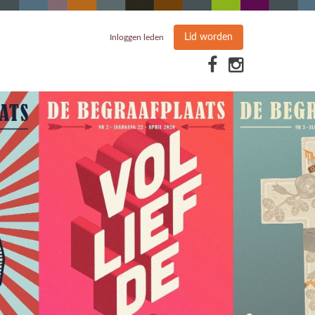
Lid worden
Inloggen leden