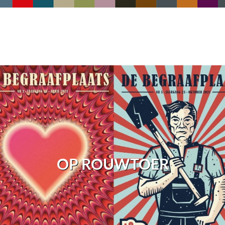
OP ROUWTOER