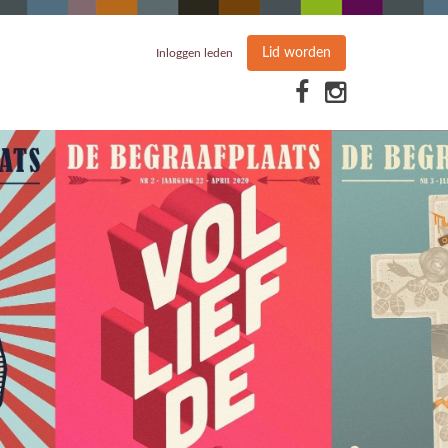
Lid worden
Inloggen leden