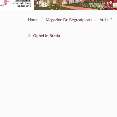
Gedenkpark Zuylen
/
/
/
Home
Magazine De Begraafplaats
Archief
Ophef in Breda