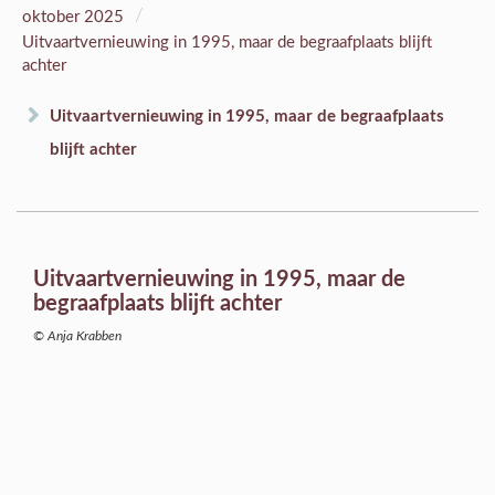
/
oktober 2025
Uitvaartvernieuwing in 1995, maar de begraafplaats blijft
achter
Uitvaartvernieuwing in 1995, maar de begraafplaats
blijft achter
Uitvaartvernieuwing in 1995, maar de
begraafplaats blijft achter
© Anja Krabben